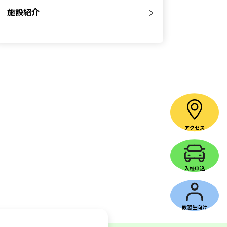
施設紹介
アクセス
入校申込
教習生向け