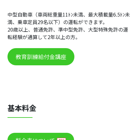
中型自動車（車両総重量11ﾄﾝ未満、最大積載量6.5ﾄﾝ未
満、乗車定員29名以下）の運転ができます。
20歳以上、普通免許、準中型免許、大型特殊免許の運
転経験が通算して2年以上の方。
教育訓練給付金講座
基本料金
料金表について